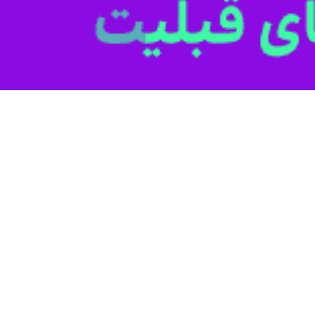
ار سعید منتظرالمهدی
با تأکید بر لزوم اطلاع‌رسانی برای ترغیب عموم به دریا
همین حالا نسبت به تهیه گذرنامه اقدام کنند.
 گذرنامه، هم به صورت حضوری در دفاتر پلیس +۱۰ و هم به صورت غیرحضوری از طریق برنامه