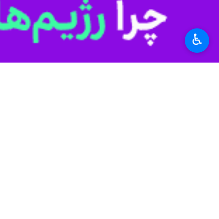
♿︎
جدید الزامی است.
به گزارش روز دوشنبه ایرنا از فراجا،
سرد
اربعین حسینی در سال جاری را دارند، از 
سخنگوی فراجا افزود: هموطنان می‌توانند برای درخواست