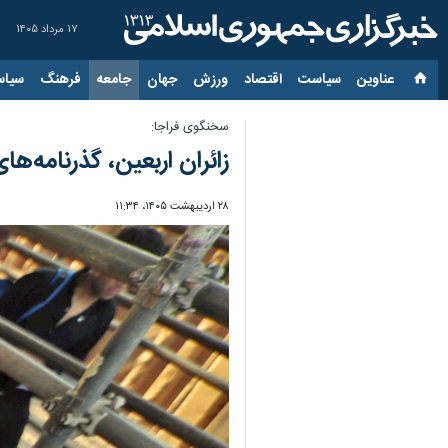
۱۷ مرداد ۱۴۰۵
عناوین‌
سیاست
اقتصاد
ورزش
جهان
جامعه
فرهنگ
سیاس
سخنگوی فراجا:
زائران اربعین، گذرنامه‌های با اعتبار کم
۲۸ اردیبهشت ۱۴۰۵، ۱۱:۳۴