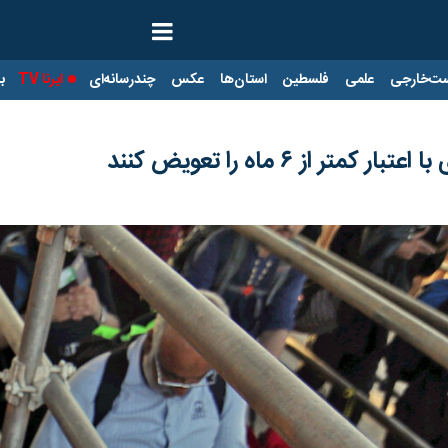
ت‌خارجی
علمی
فلسطین
استان‌ها
عکس
چندرسانه‌ای
ایرنا TV
با
تر از ۶ ماه را تعویض کنند