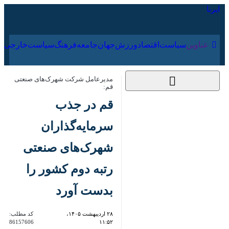
۱۷ مرداد ۱۴۰۵
عناوین‌
سیاست
اقتصاد
ورزش
جهان
جامعه
فرهنگ
مدیرعامل شرکت شهرک‌های صنعتی قم:
قم در جذب
سرمایه‌گذاران
شهرک‌های صنعتی رتبه
دوم کشور را بدست
آورد
۲۸ اردیبهشت ۱۴۰۵،
کد مطلب:
86157606
۱۱:۵۲