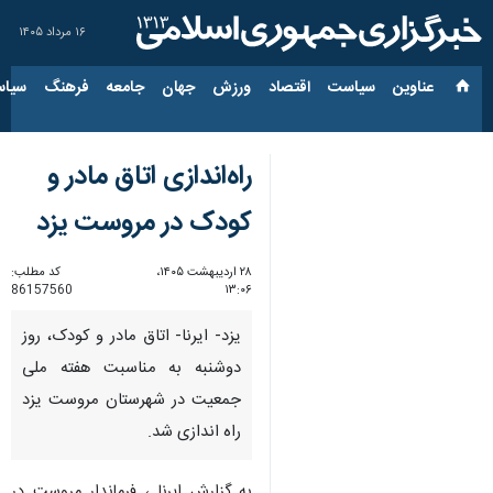
۱۶ مرداد ۱۴۰۵
عناوین‌
سیاست
اقتصاد
ورزش
جهان
جامعه
فرهنگ
سیاس
راه‌اندازی اتاق مادر و
کودک در مروست یزد
۲۸ اردیبهشت ۱۴۰۵،
کد مطلب:
86157560
۱۳:۰۶
یزد- ایرنا- اتاق مادر و کودک، روز
دوشنبه به مناسبت هفته ملی
جمعیت در شهرستان مروست یزد
راه اندازی شد.
به گزارش ایرنا ، فرماندار مروست در