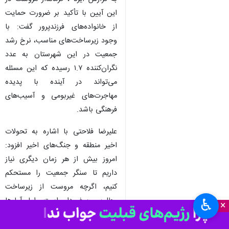
این آیین با تأکید بر ضرورت حمایت
از خانواده‌های فرزندپرور گفت: با
وجود زیرساخت‌های مناسب، نرخ رشد
جمعیت در این شهرستان به عدد
نگران‌کننده ۱.۷ رسیده که این مسئله
می‌تواند در آینده با پدیده
مهاجرت‌های غیربومی و آسیب‌های
فرهنگی باشد.
علیرضا فلاحتی با اشاره به تحولات
اخیر منطقه و جنگ‌های اخیر افزود:
امروز بیش از هر زمان دیگری نیاز
داریم تا سنگر جمعیت را مستحکم
کنیم، اگرچه مروست از زیرساخت
مطلوبی برخوردار است، اما آمارها
♿︎
×
نشان می‌دهد نرخ فرزندآوری ما در
منطقه بسیار پایین قرار دارد.