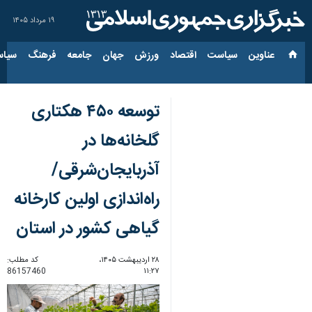
۱۹ مرداد ۱۴۰۵
عناوین‌
سیاست
اقتصاد
ورزش
جهان
جامعه
فرهنگ
سیاس
توسعه ۴۵۰ هکتاری
گلخانه‌ها در
آذربایجان‌شرقی/
راه‌اندازی اولین کارخانه
گیاهی کشور در استان
۲۸ اردیبهشت ۱۴۰۵،
کد مطلب:
86157460
۱۱:۲۷