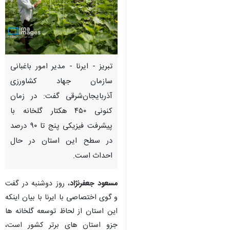
تبریز - ایرنا - مدیر امور باغبانی
سازمان جهاد کشاورزی
آذربایجان‌شرقی گفت: در زمان
کنونی ۴۵۰ هکتار گلخانه با
پیشرفت فیزیکی پنج تا ۹۰ درصد
در سطح این استان در حال
احداث است.
مسعود جعفرنژاد
، روز دوشنبه در گفت
و گوی اختصاصی با ایرنا با بیان اینکه
♿︎
این استان از لحاظ توسعه گلخانه ها
جزو استان های برتر کشور است،