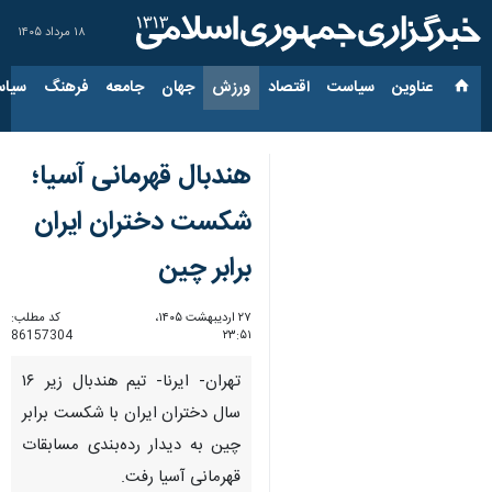
۱۸ مرداد ۱۴۰۵
عناوین‌
سیاست
اقتصاد
ورزش
جهان
جامعه
فرهنگ
سیاس
هندبال قهرمانی آسیا؛
شکست دختران ایران
برابر چین
۲۷ اردیبهشت ۱۴۰۵،
کد مطلب:
86157304
۲۳:۵۱
تهران- ایرنا- تیم هندبال زیر ۱۶
سال دختران ایران با شکست برابر
چین به دیدار رده‌بندی مسابقات
قهرمانی آسیا رفت.