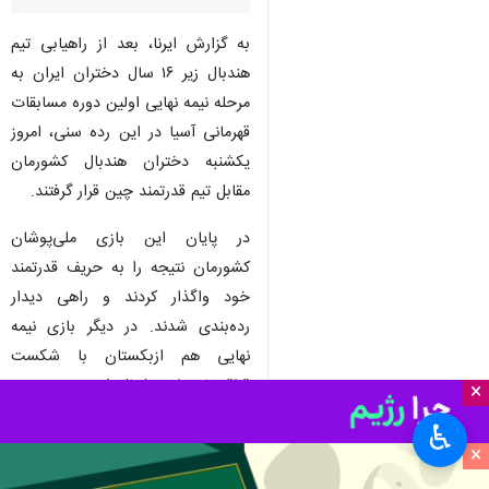
به گزارش ایرنا، بعد از راهیابی تیم
هندبال زیر ۱۶ سال دختران ایران به
مرحله نیمه نهایی اولین دوره مسابقات
قهرمانی آسیا در این رده سنی، امروز
یکشنبه دختران هندبال کشورمان
مقابل تیم قدرتمند چین قرار گرفتند.
در پایان این بازی ملی‌پوشان
کشورمان نتیجه را به حریف قدرتمند
خود واگذار کردند و راهی دیدار
رده‌بندی شدند. در دیگر بازی نیمه
نهایی هم ازبکستان با شکست
قزاقستان راهی فینال شد.
×
♿︎
بدین ترتیب تیم هندبال زیر ۱۶ سال
×
دختران ایران فردا (دوشنبه) برای