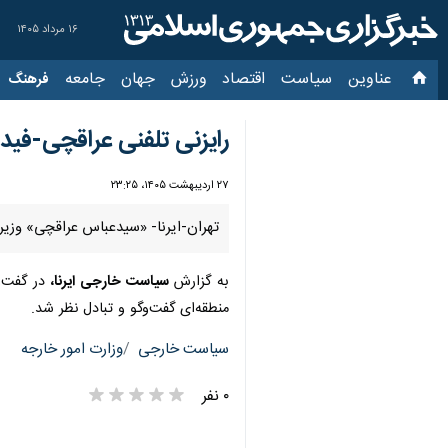
۱۶ مرداد ۱۴۰۵
عناوین‌
سیاست
اقتصاد
ورزش
جهان
جامعه
فرهنگ
سیاس
رایزنی تلفنی عراقچی-فید
۲۷ اردیبهشت ۱۴۰۵، ۲۳:۲۵
تهران-ایرنا- «سیدعباس عراقچی» وزیر
به گزارش
سیاست خارجی ایرنا،
در گفت‌و
منطقه‌ای گفت‌وگو و تبادل نظر شد.
سیاست خارجی
وزارت امور خارجه
۰ نفر