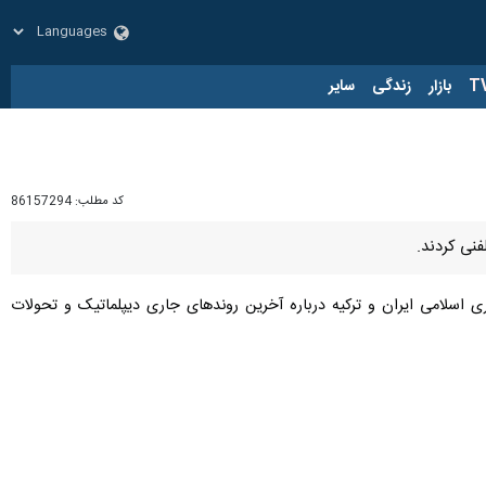
زار
زندگی
سایر
کد مطلب:
86157294
نی کردند.
اسلامی ایران و ترکیه درباره آخرین روندهای جاری دیپلماتیک و تحولات