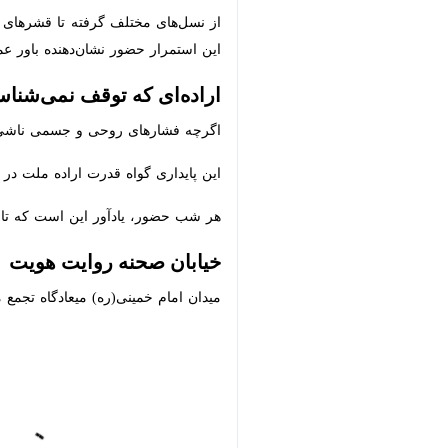
از نسل‌های مختلف گرفته تا قشرهای گو
استمرار حضور نشان‌دهنده‌ باور عمیق ب
اراده‌ای که توقف نمی‌شناسد
اگرچه فشارهای روحی و جسمی ناشی از تد
این پایداری گواه قدرت اراده‌ ملت در د
هر شب حضور، یادآور این است که تا زم
خیابان صحنه‌ روایت هویت
میدان امام خمینی(ره) میعادگاه تجمع مر