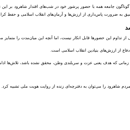
ناگون جامعه همه با حضور پرشور خود در شب‌های اقتدار شاهرود بر این نکت
ه ضرورت پاس‌داری از ارزش‌ها و آرمان‌های انقلاب اسلامی و حفظ کرامت ملی 
اوم این حضورها قابل انکار نیست، اما آنچه این میان‌مدت را متمایز می‌س
فاع از ارزش‌های بنیادین انقلاب اسلامی است.
انی که هدف یعنی عزت و سربلندی وطن، محقق نشده باشد، تلاش‌ها ادامه خو
دم شاهرود را می‌توان به دفترچه‌ای زنده از روایت هویت ملی تشبیه کرد.
Pause
Play