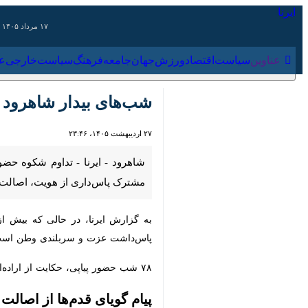
۱۷ مرداد ۱۴۰۵
عناوین‌
سیاست
اقتصاد
ورزش
جهان
جامعه
فرهنگ
سیاس
شب‌های بیدار شاهرود تج
۲۷ اردیبهشت ۱۴۰۵، ۲۳:۴۶
شاهرود - ایرنا - تداوم شکوه حضور م
هویت، اصالت و افتخار به وطن موج می
به گزارش ایرنا، در حالی که بیش از دو
سربلندی وطن است.
۷۸ شب حضور پیاپی، حکایت از اراده‌ای جمعی دارد که بر خستگی غلبه کرده و با امید به آینده‌ای روشن تا هر وقت که لازم باشد ادامه می‌یابد.
پیام گویای قدم‌ها از اصالت تا