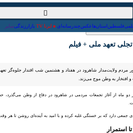
ت‌خارجی
علمی
فلسطین
استان‌ها
عکس
چندرسانه‌ای
ایرنا TV
با
لی تعهد ملی + فیلم
ردم ولایت‌مدار شاهرود در هفتاد و هشتمین شب اقتدار جلوه‌گر تعهدی عمیق 
‌زند.
 ماه از آغاز تجمعات مردمی در شاهرود در دفاع از وطن می‌گذرد، حضور گسترده
 استمرار