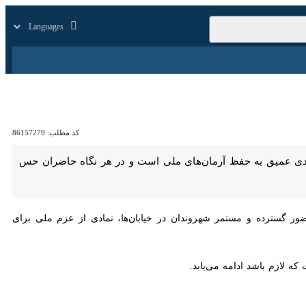
زار
زندگی
سایر
کد مطلب:
86157279
به حفظ آرمان‌های ملی است و در هر نگاه حاضران حس مشترک پاس‌داری از
 و مستمر شهروندان در خیابان‌ها، نمادی از عزم ملی برای پاس‌داشت عزت و