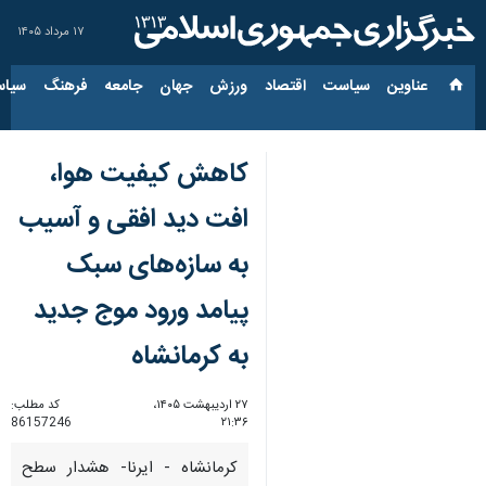
۱۷ مرداد ۱۴۰۵
عناوین‌
سیاست
اقتصاد
ورزش
جهان
جامعه
فرهنگ
سیاس
کاهش کیفیت هوا،
افت دید افقی و آسیب
به سازه‌های سبک
پیامد ورود موج جدید
به کرمانشاه
۲۷ اردیبهشت ۱۴۰۵،
کد مطلب:
86157246
۲۱:۳۶