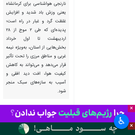
کرمانشاه - ایرنا- هشدار سطح
نارنجی هواشناسی برای کرمانشاه
یعنی وزش باد شدید و افزایش
غلظت گرد و غبار در راه است؛
پدیده‌ای که طی ۲ موج از ۲۸
اردیبهشت تا اول خرداد
بخش‌هایی از استان، به‌ویژه نیمه
غربی و مناطق مرزی را تحت تأثیر
×
قرار می‌دهد و می‌تواند به کاهش
کیفیت هوا، افت دید افقی و
♿︎
×
آسیب به سازه‌های سبک منجر