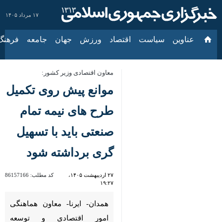
۱۷ مرداد ۱۴۰۵
عناوین‌
سیاست
اقتصاد
ورزش
جهان
جامعه
فرهنگ
معاون اقتصادی وزیر کشور:
موانع پیش روی تکمیل
طرح های نیمه تمام
صنعتی باید با تسهیل
گری برداشته شود
۲۷ اردیبهشت ۱۴۰۵،
کد مطلب:
86157166
۱۹:۲۷
همدان- ایرنا- معاون هماهنگی
امور اقتصادی و توسعه