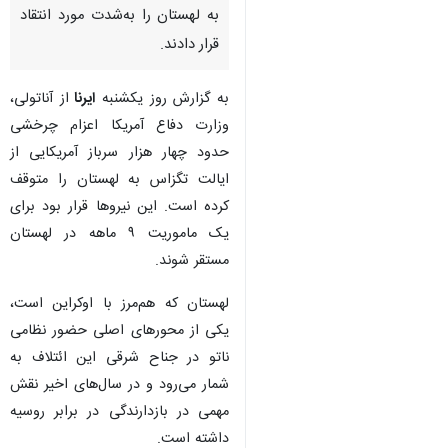
به لهستان را به‌شدت مورد انتقاد
قرار دادند.
به گزارش روز یکشنبه
ایرنا
از آناتولی،
وزارت دفاع آمریکا اعزام چرخشی
حدود چهار هزار سرباز آمریکایی از
ایالت تگزاس به لهستان را متوقف
کرده است. این نیروها قرار بود برای
یک ماموریت ۹ ماهه در لهستان
مستقر شوند.
لهستان که هم‌مرز با اوکراین است،
یکی از محورهای اصلی حضور نظامی
×
ناتو در جناح شرقی این ائتلاف به
شمار می‌رود و در سال‌های اخیر نقش
♿︎
مهمی در بازدارندگی در برابر روسیه
×
داشته است.