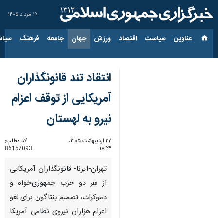
۱۷ مرداد ۱۴۰۵
عناوین‌
سیاست
اقتصاد
ورزش
جهان
جامعه
فرهنگ
سیاس
انتقاد تند قانونگذاران
آمریکایی از توقف اعزام
نیرو به لهستان
۲۷ اردیبهشت ۱۴۰۵،
کد مطلب:
86157093
۱۸:۲۴
تهران-ایرنا- قانونگذاران آمریکایی
از هر دو حزب جمهوری‌خواه و
دموکرات، تصمیم پنتاگون برای لغو
اعزام هزاران نیروی نظامی آمریکا