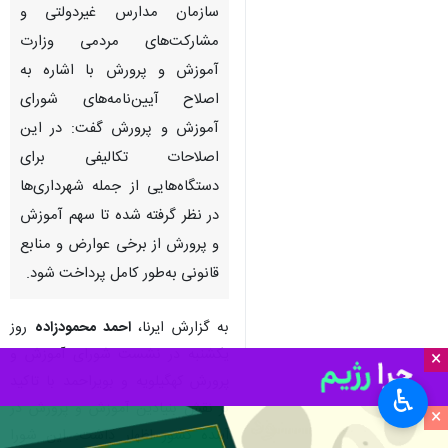
سازمان مدارس غیردولتی و
مشارکت‌های مردمی وزارت
آموزش و پرورش با اشاره به
اصلاح آیین‌نامه‌های شورای
آموزش و پرورش گفت: در این
اصلاحات تکالیفی برای
دستگاه‌هایی از جمله شهرداری‌ها
در نظر گرفته شده تا سهم آموزش
و پرورش از برخی عوارض و منابع
قانونی به‌طور کامل پرداخت شود.
به گزارش ایرنا،
احمد محمودزاده
روز
یکشنبه در نشست شورای آموزش و
×
پرورش کهگیلویه و بویراحمد با تاکید
♿︎
بر نقش بنیادین آموزش و پرورش در
×
آینده کشور اظهار داشت: این شورا