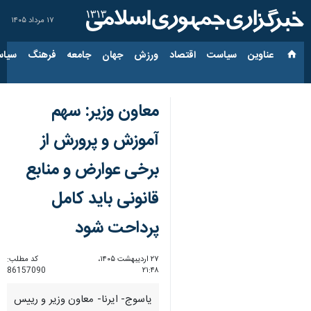
۱۷ مرداد ۱۴۰۵
عناوین‌
سیاست
اقتصاد
ورزش
جهان
جامعه
فرهنگ
سیاس
معاون وزیر: سهم
آموزش و پرورش از
برخی عوارض و منابع
قانونی باید کامل
پرداحت شود
۲۷ اردیبهشت ۱۴۰۵،
کد مطلب:
86157090
۲۱:۴۸
یاسوج- ایرنا- معاون وزیر و رییس