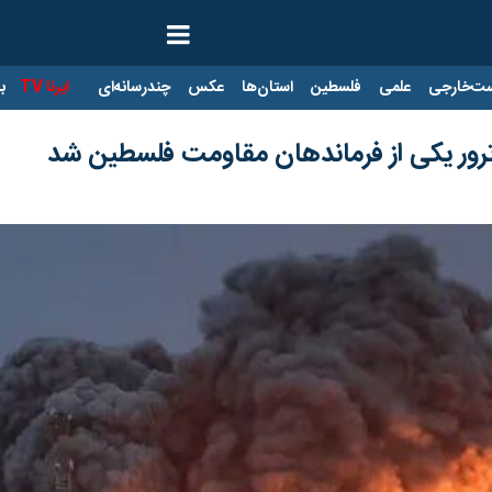
ت‌خارجی
علمی
فلسطین
استان‌ها
عکس
چندرسانه‌ای
ایرنا TV
با
رور یکی از فرماندهان مقاومت فلسطین شد