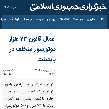
۱۶ مرداد ۱۴۰۵
عناوین‌
سیاست
اقتصاد
ورزش
جهان
جامعه
فرهنگ
سیاس
اعمال قانون ۷۳ هزار
موتورسوار متخلف در
پایتخت
۲۷ اردیبهشت ۱۴۰۵،
کد مطلب:
86156991
۱۶:۳۳
تهران- ایرنا- رئیس پلیس راهور
تهران بزرگ گفت: از ابتدای سال
جاری تاکنون، پلیس راهور تهران
بزرگ با ۷۳ هزار و ۵۰۰ موتورسوار