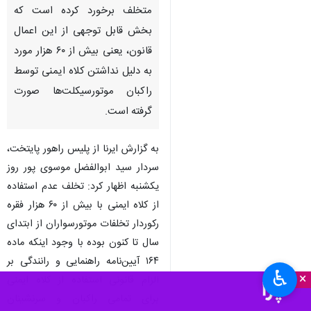
متخلف برخورد کرده است که
بخش قابل توجهی از این اعمال
قانون، یعنی بیش از ۶۰ هزار مورد
به دلیل نداشتن کلاه ایمنی توسط
راکبان موتورسیکلت‌ها صورت
گرفته است.
به گزارش ایرنا از پلیس راهور پایتخت،
سردار سید ابوالفضل موسوی پور روز
یکشنبه اظهار کرد: تخلف عدم استفاده
از کلاه ایمنی با بیش از ۶۰ هزار فقره
رکوردار تخلفات موتورسواران از ابتدای
سال تا کنون بوده با وجود اینکه ماده
۱۶۴ آیین‌نامه راهنمایی و رانندگی بر
♿︎
×
الزام قانونی استفاده از کلاه ایمنی
برای تمامی راکبان و سرنشینان