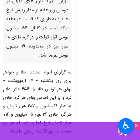
تهران- ایرنا- بازار طلای تهران در
دومین روز هفته بر مدار ریزش نرخ
ها بود به طوری که قیمت هر قطعه
سکه تمام در کانال ۱۹۴ میلیون
تومان قرار گرفت و هر گرم طلای ۱۸
عیار نیز در محدوده ۱۹ میلیون
تومان عرضه شد.
به گزارش ایرنا، اتحادیه طلا و جواهر
برای روز یکشنبه - ۲۷ اردیبهشت -
بهای هر اونس طلا را ۴۵۴۱ دلار اعلام
کرد و بر این اساس بهای هر گرم طلای
۱۸ عیار ۱۹ میلیون و ۲۸۷ هزار تومان و
هر گرم طلای ۲۴ عیار ۲۵ میلیون و ۷۱۴
هزار تومان نرخ گذاری شد که هر دو
♿︎
×
نسبت به روز گذشته ریزش داشت.