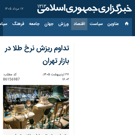
۱۷ مرداد ۱۴۰۵
عناوین‌
سیاست
اقتصاد
ورزش
جهان
جامعه
فرهنگ
سیاس
تداوم ریزش نرخ طلا در
بازار تهران
۲۷ اردیبهشت ۱۴۰۵،
کد مطلب:
86156987
۱۶:۰۲