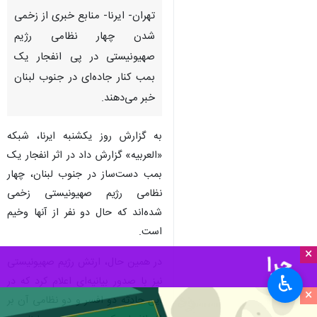
تهران- ایرنا- منابع خبری از زخمی
شدن چهار نظامی رژیم
صهیونیستی در پی انفجار یک
بمب کنار جاده‌ای در جنوب لبنان
خبر می‌دهند.
به گزارش روز یکشنبه ایرنا، شبکه
«العربیه» گزارش داد در اثر انفجار یک
بمب دست‌ساز در جنوب لبنان، چهار
نظامی رژیم صهیونیستی زخمی
شده‌اند که حال دو نفر از آنها وخیم
است.
×
در همین حال، ارتش رژیم صهیونیستی
♿︎
نیز با صدور بیانیه‌ای اعلام کرد که در
×
این حادثه دو افسر و دو نظامی آن بر