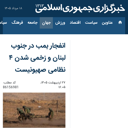
۱۸ مرداد ۱۴۰۵
عناوین‌
سیاست
اقتصاد
ورزش
جهان
جامعه
فرهنگ
سیاس
انفجار بمب در جنوب
لبنان و زخمی شدن ۴
نظامی صهیونیست
۲۷ اردیبهشت ۱۴۰۵،
کد مطلب:
86156981
۱۶:۰۵