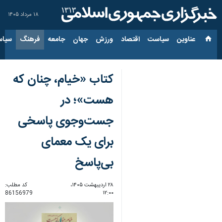
۱۸ مرداد ۱۴۰۵
عناوین‌
سیاست
اقتصاد
ورزش
جهان
جامعه
فرهنگ
سیاس
کتاب «خیام، چنان که
هست»؛ در
جست‌وجوی پاسخی
برای یک معمای
بی‌پاسخ
۲۸ اردیبهشت ۱۴۰۵،
کد مطلب:
86156979
۱۲:۰۰