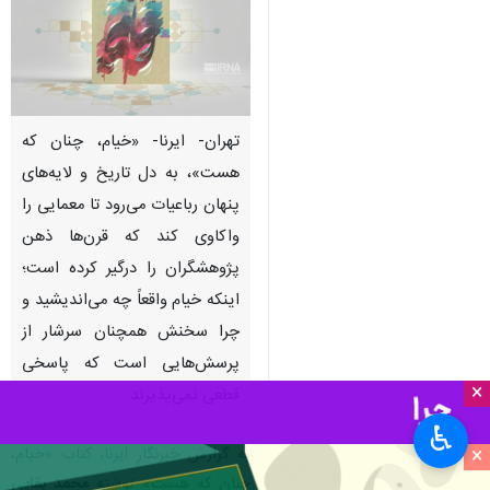
تهران- ایرنا- «خیام، چنان که
هست»، به دل تاریخ و لایه‌های
پنهان رباعیات می‌رود تا معمایی را
واکاوی کند که قرن‌ها ذهن
پژوهشگران را درگیر کرده است؛
اینکه خیام واقعاً چه می‌اندیشید و
چرا سخنش همچنان سرشار از
پرسش‌هایی است که پاسخی
×
قطعی نمی‌پذیرند.
♿︎
×
به گزارش خبرنگار ایرنا، کتاب «خیام،
چنان که هست» نوشته
محمد بقایی