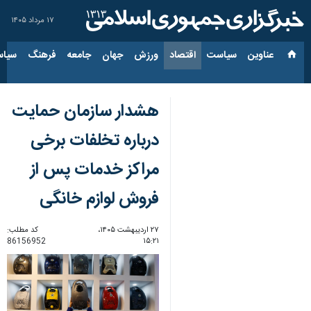
۱۷ مرداد ۱۴۰۵
عناوین‌
سیاست
اقتصاد
ورزش
جهان
جامعه
فرهنگ
سیاس
هشدار سازمان حمایت
درباره تخلفات برخی
مراکز خدمات پس از
فروش لوازم خانگی
۲۷ اردیبهشت ۱۴۰۵،
کد مطلب:
86156952
۱۵:۲۱