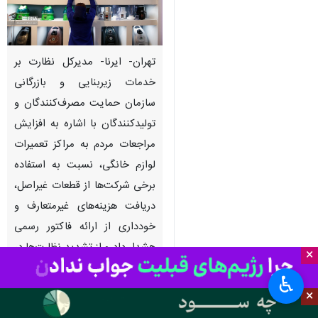
تهران- ایرنا- مدیرکل نظارت بر
خدمات زیربنایی و بازرگانی
سازمان حمایت مصرف‌کنندگان و
تولیدکنندگان با اشاره به افزایش
مراجعات مردم به مراکز تعمیرات
لوازم خانگی، نسبت به استفاده
برخی شرکت‌ها از قطعات غیراصل،
دریافت هزینه‌های غیرمتعارف و
خودداری از ارائه فاکتور رسمی
هشدار داد و از تشدید نظارت‌ها در
×
سراسر کشور خبر داد.
♿︎
×
به گزارش ایرنا از سازمان حمایت