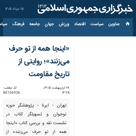
۱۵ مرداد ۱۴۰۵
عناوین‌
سیاست
اقتصاد
ورزش
جهان
جامعه
فرهنگ
سیاس
«اینجا همه از تو حرف
می‌زنند»؛ روایتی از
تاریخ مقاومت
۲۸ اردیبهشت ۱۴۰۵،
کد مطلب:
86156936
۱۴:۲۵
تهران - ایرنا - پژوهشگر حوزه
نوجوان و تسهیلگر کتاب در
نشست نقد و بررسی کتاب «اینجا
همه از تو حرف می‌زنند» از