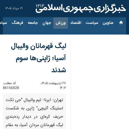
۱۹ مرداد ۱۴۰۵
عناوین‌
سیاست
اقتصاد
ورزش
جهان
جامعه
فرهنگ
سیاس
لیگ قهرمانان والیبال
آسیا؛ ژاپنی‌ها سوم
شدند
۲۷ اردیبهشت ۱۴۰۵،
کد مطلب:
86156828
۱۴:۱۲
تهران- ایرنا- تیم والیبال "جی تکت
استینگ آئیچی" ژاپن به شکست
حریف کره‌ای در دیدار رده‌بندی
لیگ قهرمانان مردان آسیا، به مقام