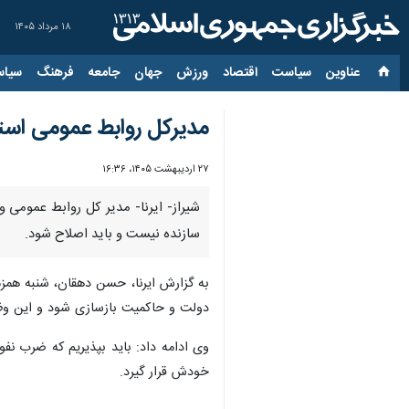
۱۸ مرداد ۱۴۰۵
عناوین‌
سیاست
اقتصاد
ورزش
جهان
جامعه
فرهنگ
سیاس
مدیرکل روابط عمومی استا
۲۷ اردیبهشت ۱۴۰۵، ۱۶:۳۶
شیراز- ایرنا- مدیر کل روابط عمومی و
سازنده نیست و باید اصلاح شود.
به گزارش ایرنا، حسن دهقان، شنبه همزما
دولت و حاکمیت بازسازی شود و این وظیفه 
وی ادامه داد: باید بپذیریم که ضرب نف
خودش قرار گیرد.