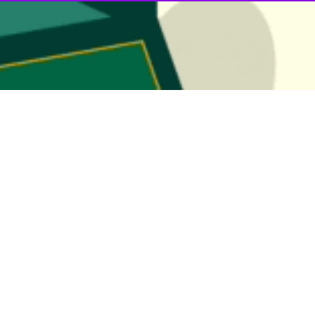
ه روابط عمومی، شاهد تغییر کارکرد در این مجموعه ها بوده ام و نگاه به آنها
فت: ظرفیت های قانونی که در اختیار روابط عمومی ها است باید توسط مسئول