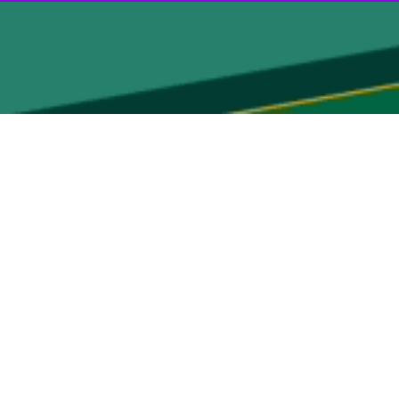
 یک نگاه ویترینی است.
ان روابط عمومی ها فعال شود.