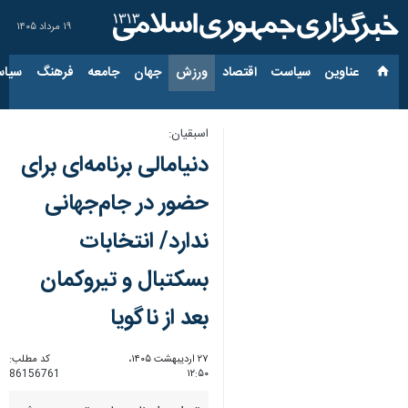
۱۹ مرداد ۱۴۰۵
عناوین‌
سیاست
اقتصاد
ورزش
جهان
جامعه
فرهنگ
سیاس
اسبقیان:
دنیامالی برنامه‌ای برای
حضور در جام‌جهانی
ندارد/ انتخابات
بسکتبال و تیروکمان
بعد از ناگویا
۲۷ اردیبهشت ۱۴۰۵،
کد مطلب:
86156761
۱۲:۵۰