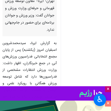
تهران- ایرنا- معاون توسعه ورزش
قهرمانی و حرفه‌ای وزارت ورزش و
جوانان گفت: وزیر ورزش و جوانان
برنامه‌ای برای حضور در جام‌جهانی
ندارد.
به گزارش ایرنا،‌ سیدمحمدشروین
اسبقیان امروز (یکشنبه) پس از پایان
مجمع انتخاباتی فدراسیون ورزش‌های
آبی در جمع خبرنگاران، اظهار داشت:
وزارت ورزش انتظارات مشخصی از
فدراسیون‌ها دارد که شامل توسعه
ورزش همگانی با رویکرد علمی و
×
فرهنگی و همچنین افزایش مدال‌آوری
در ورزش قهرمانی با نگاه به مدال طلا
♿︎
×
است. از این رو، تأکید شد که
فدراسیون ورزش‌های آبی باید سمت