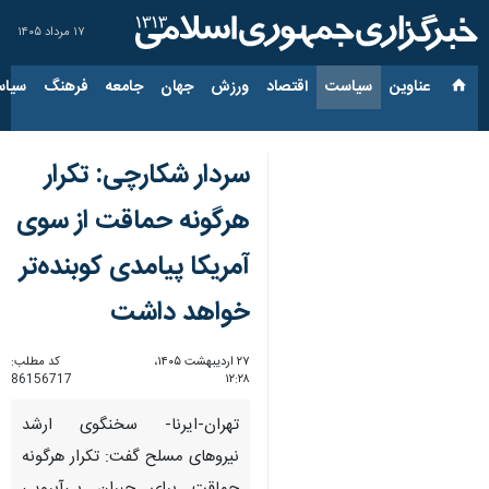
۱۷ مرداد ۱۴۰۵
عناوین‌
سیاست
اقتصاد
ورزش
جهان
جامعه
فرهنگ
سیاس
سردار شکارچی: تکرار
هرگونه حماقت از سوی
آمریکا پیامدی کوبنده‌تر
خواهد داشت
۲۷ اردیبهشت ۱۴۰۵،
کد مطلب:
86156717
۱۲:۲۸
تهران-ایرنا- سخنگوی ارشد
نیروهای مسلح گفت: تکرار هرگونه