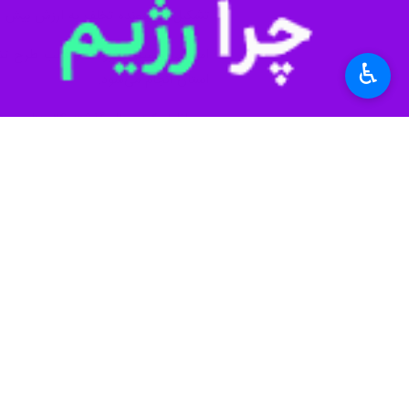
♿︎
زنجان - ایرنا - معاون هماهنگی امور
جهانی دارد و در برابر قدرت‌های بزرگ 
به گزارش خبرنگار ایرنا، نرگس مرادخان
داشتند بلکه در اقدامات تأمینی و پشتیب
کشورهایی را که با ایران تعامل دارند تح
معاون هماهنگی امور اقتصادی استاندار
مسیرهای تجاری کشور با محدودیت مواج
کلان کشور تأثیر می‌پذیرد.
معاون اقتصادی استاندار زنجان همچنین 