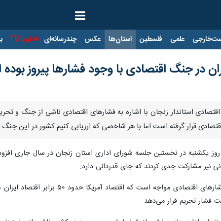
ت‌خارجی
علمی
فلسطین
استان‌ها
عکس
چندرسانه‌ای
ایرنا TV
با
یران در جنگ اقتصادی با وجود فشارها پیروز بوده