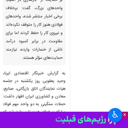
بر حمایت از بازسازی در آسیب‌
واحدهای بزرگ، گفت: برخلاف
برخی اخبار منتشر شده، واحدهای
فولادی هنوز کار را متوقف نکرده‌اند
و نیروی کار را حفظ کردند اما برای
مقاومت در برابر کمبود درآمد
ناشی از خسارات وارده، نیازمند
حمایت‌های مؤثر هستند.
به گزارش خبرنگار اقتصادی ایرنا،
وحید یعقوبی روز یکشنبه در جلسه
هیات نمایندگان اتاق بازرگانی، صنایع،
معادن و کشاورزی ایران اظهار داشت:
حملات سنگینی به دو واحد مهم فولاد
مبارکه و فولاد خوزستان وارد شد که
♿︎
×
اشتغال حدود ۴۰ هزار نفر نیروی کار را
در صنایع وابسته تحت تاثیر قرار داد