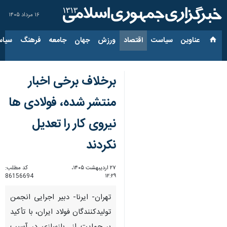
۱۶ مرداد ۱۴۰۵
عناوین‌
سیاست
اقتصاد
ورزش
جهان
جامعه
فرهنگ
سیاس
برخلاف برخی اخبار
منتشر شده، فولادی ها
نیروی کار را تعدیل
نکردند
۲۷ اردیبهشت ۱۴۰۵،
کد مطلب:
86156694
۱۲:۲۹
تهران- ایرنا- دبیر اجرایی انجمن
تولیدکنندگان فولاد ایران، با تأکید