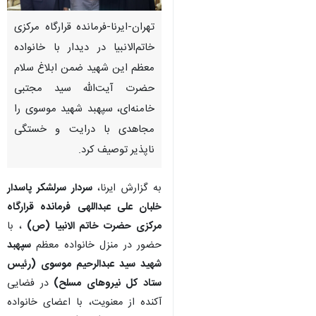
تهران-ایرنا-فرمانده قرارگاه مرکزی
خاتم‌الانبیا در دیدار با خانواده
معظم این شهید ضمن ابلاغ سلام
حضرت آیت‌الله سید مجتبی
خامنه‌ای، سپهبد شهید موسوی را
مجاهدی با درایت و خستگی
ناپذیر توصیف کرد.
به گزارش ایرنا،
سردار سرلشکر پاسدار
خلبان علی عبداللهی فرمانده قرارگاه
مرکزی حضرت خاتم الانبیا (ص)
، با
حضور در منزل خانواده معظم
سپهبد
شهید سید عبدالرحیم موسوی (رئیس
♿︎
ستاد کل نیروهای مسلح)
در فضایی
آکنده از معنویت، با اعضای خانواده