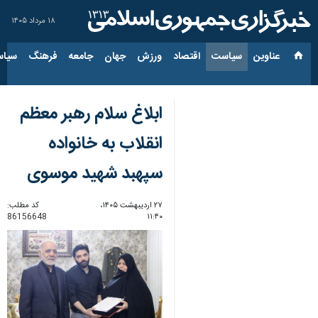
۱۸ مرداد ۱۴۰۵
عناوین‌
سیاست
اقتصاد
ورزش
جهان
جامعه
فرهنگ
سیاس
ابلاغ سلام رهبر معظم
انقلاب به خانواده
سپهبد شهید موسوی
۲۷ اردیبهشت ۱۴۰۵،
کد مطلب:
86156648
۱۱:۴۰