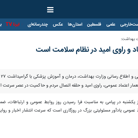
ت‌خارجی
علمی
فلسطین
استان‌ها
عکس
چندرسانه‌ای
ایرنا TV
با
ت بهداشت:
اد و راوی امید در نظام سلامت است