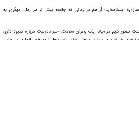
ران - ایرنا - رئیس مرکز روابط عمومی و اطلاع رسانی وزارت بهداشت، درمان و آموزش پزشکی با گرامیداشت ۲۷ اردیبهشت روز روابط عمومی و ارتباطات، گفت: این روز صرفاً یک مناسبت
شار اخبار و روایت‌ها است.
ن تاکید بر نقش حیاتی روابط عمومی در حوزه سلامت به‌ ویژه در مدیریت
ت‌ها، گاه از سرعت وقوع خودِ رویدادها پیشی می‌گیرد.