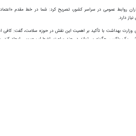
ته
ار اعتماد عمومی، راوی امید و حلقه اتصال مردم و حاکمیت در عصر سرعت انت
یکشنبه در پیامی به مناسبت فرا رسیدن روز روابط عمومی و ارتباطات، ضم
بط عمومی یادآور مسئولیتی بزرگ در روزگاری است که سرعت انتشار اخبار و روای