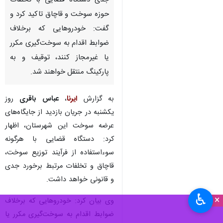
جدی دستگاه قضایی با تخلفات
حوزه سوخت و قاچاق تاکید کرد و
گفت: خودروهایی که برخلاف
ضوابط اقدام به سوخت‌گیری مکرر
یا غیرمجاز کنند، توقیف و به
پارکینگ منتقل خواهند شد.
به گزارش
ایرنا
،
عباس باقری
روز
یکشنبه در جریان بازدید از جایگاه‌های
عرضه سوخت این شهرستان، اظهار
کرد: دستگاه قضایی با هرگونه
سوءاستفاده از فرآیند توزیع سوخت،
قاچاق و تخلفات مرتبط برخورد جدی
و قانونی خواهد داشت.
♿︎
×
وی بیان کرد: خودروهایی که برخلاف
ضوابط اقدام به سوخت‌گیری مکرر یا