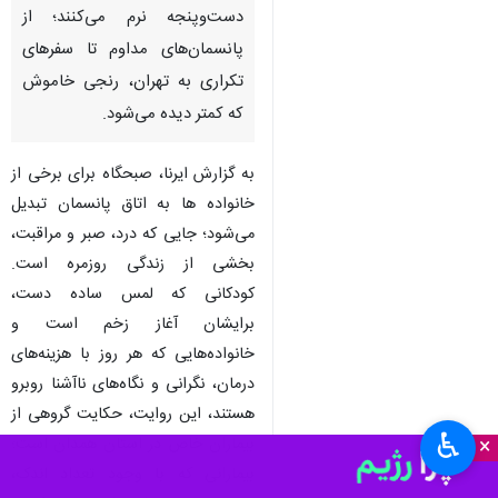
همدان–ایرنا– بیماران پروانه‌ای در
همدان علاوه بر زخم‌های جسمی،
با نگاه‌های ناآگاهانه، انزوا و
فشارهای سنگین مالی نیز
دست‌وپنجه نرم می‌کنند؛ از
پانسمان‌های مداوم تا سفرهای
تکراری به تهران، رنجی خاموش
که کمتر دیده می‌شود.
به گزارش ایرنا، صبحگاه برای برخی از
خانواده ها به اتاق پانسمان تبدیل
می‌شود؛ جایی که درد، صبر و مراقبت،
بخشی از زندگی روزمره است.
♿︎
×
کودکانی که لمس ساده دست،
برایشان آغاز زخم است و