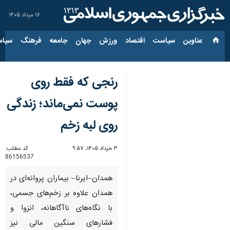
۱۶ مرداد ۱۴۰۵
عناوین‌
سیاست
اقتصاد
ورزش
جهان
جامعه
فرهنگ
سیاس
رنجی که فقط روی
پوست نمی‌ماند؛ زندگی
روی لبه زخم
۳ خرداد ۱۴۰۵، ۹:۵۷
کد مطلب:
86156537