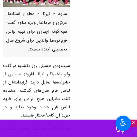
ساوه - ایرنا - معاون استاندار
مرکزی و فرماندار ویژه ساوه گفت:
هیچ‌گونه اجباری برای تهیه لباس
فرم توسط والدین برای شروع سال
تحصیلی آینده نیست.
سیدمهدی حسینی روز یکشنبه در گفت
وگو باخبرنگار ایرنا، افزود: بسیاری از
خانواده‌ها تمایل دارند فرزندانشان از
لباس فرم سال‌های گذشته استفاده
کنند، بنابراین هیچ الزامی برای خرید
لباس فرم جدید وجود ندارد و در
خرید آن کاملاً مختار هستند.
♿︎
×
وی با اشاره به اینکه پیشنهاد اعضای