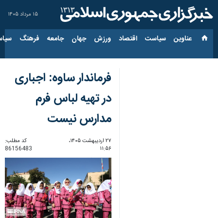
۱۵ مرداد ۱۴۰۵
عناوین‌
سیاست
اقتصاد
ورزش
جهان
جامعه
فرهنگ
سیاس
فرماندار ساوه: اجباری
در تهیه لباس فرم
مدارس نیست
۲۷ اردیبهشت ۱۴۰۵،
کد مطلب:
86156483
۱۱:۵۶