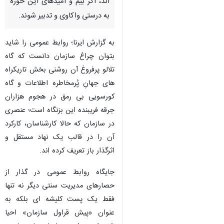
اند، اگر بیم و امیدهای این حوزه
به درستی واکاوی و تدبیر شوند.
به گزارش ایرنا؛ روابط عمومی را شاید
بتوان چراغ سازمان دانست که گاه
تلالو پرفروغ آن روشنی بخش تاریکراه
های جهانِ پُرمخاطره اطلاعات و گاه
کورسویی بی رمق در هجوم هزاران
جرقه فریبنده این بزنگاه است؛ عنصری
در سازمان که حالا کارشناسان، کارکرد
آن را در قالب یک نهاد مستقل و
اثرگذار باز تعریف کرده اند.
جایگاه روابط عمومی در گذار از
حصارهای مدیریت سنتی دیگر نه تنها
فقط یک پست کلیشه ای بلکه به
عنوان «پیش قراول سازمان» احیا