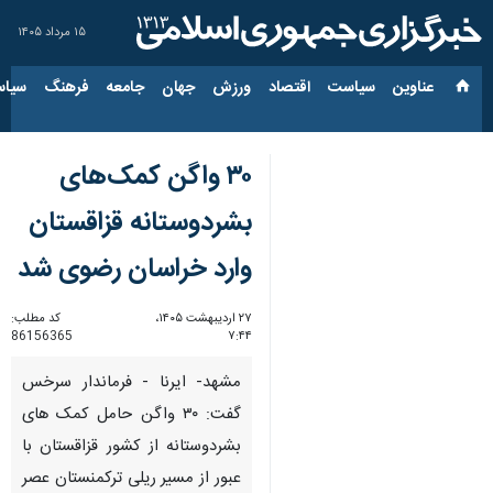
۱۵ مرداد ۱۴۰۵
عناوین‌
سیاست
اقتصاد
ورزش
جهان
جامعه
فرهنگ
سیاس
۳۰ واگن کمک‌های
بشردوستانه قزاقستان
وارد خراسان رضوی شد
۲۷ اردیبهشت ۱۴۰۵،
کد مطلب:
86156365
۷:۴۴