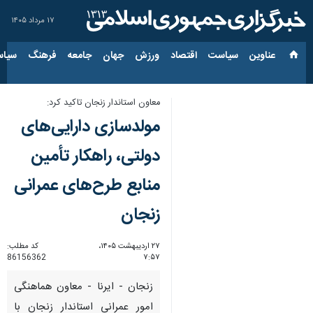
۱۷ مرداد ۱۴۰۵
عناوین‌
سیاست
اقتصاد
ورزش
جهان
جامعه
فرهنگ
سیاس
معاون استاندار زنجان تاکید کرد:
مولدسازی دارایی‌های
دولتی، راهکار تأمین
منابع طرح‌های عمرانی
زنجان
۲۷ اردیبهشت ۱۴۰۵،
کد مطلب:
86156362
۷:۵۷
زنجان - ایرنا - معاون هماهنگی
امور عمرانی استاندار زنجان با