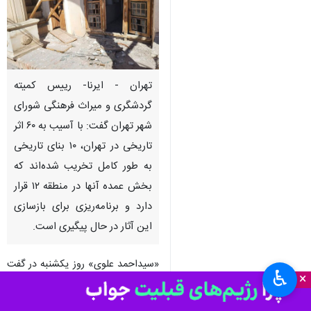
تهران - ایرنا- رییس کمیته
گردشگری و میراث فرهنگی شورای
شهر تهران گفت: با آسیب به ۶۰ اثر
تاریخی در تهران، ۱۰ بنای تاریخی
به طور کامل تخریب شده‌اند که
بخش عمده آنها در منطقه ۱۲ قرار
دارد و برنامه‌ریزی برای بازسازی
این آثار در حال پیگیری است.
«سیداحمد علوی» روز یکشنبه در گفت
♿︎
×
وگو با خبرنگار ایرنا تهران افزود: حدود
۱۵۰ بنای تاریخی در کل کشور آسیب