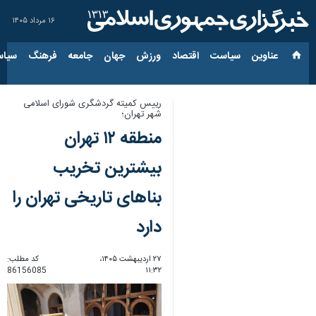
۱۶ مرداد ۱۴۰۵
عناوین‌
سیاست
اقتصاد
ورزش
جهان
جامعه
فرهنگ
سیاس
رییس کمیته گردشگری شورای اسلامی
شهر تهران؛
منطقه ۱۲ تهران
بیشترین تخریب
بناهای تاریخی تهران را
دارد
۲۷ اردیبهشت ۱۴۰۵،
کد مطلب:
86156085
۱۱:۳۲