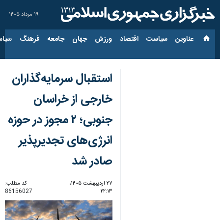
۱۹ مرداد ۱۴۰۵
عناوین‌
سیاست
اقتصاد
ورزش
جهان
جامعه
فرهنگ
سیاس
استقبال سرمایه‌گذاران
خارجی از خراسان
جنوبی؛ ۲ مجوز در حوزه
انرژی‌های تجدیرپذیر
صادر شد
۲۷ اردیبهشت ۱۴۰۵،
کد مطلب:
86156027
۲۲:۱۳