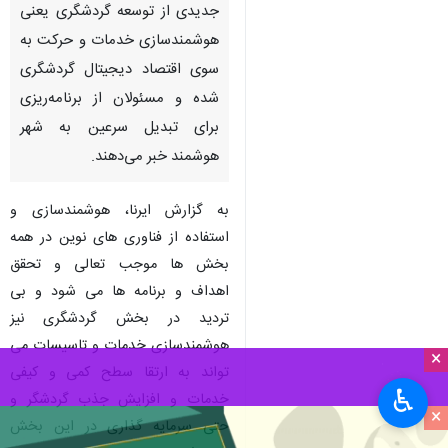
پل معلق گردشگری در مشگین شهر
اردبیل - ایرنا - استان اردبیل با
تکیه بر ظرفیت‌های تاریخی،
طبیعی و درمانی وارد مرحله
جدیدی از توسعه گردشگری یعنی
هوشمندسازی خدمات و حرکت به
سوی اقتصاد دیجیتال گردشگری
شده و مسئولان از برنامه‌ریزی
برای تبدیل سرعین به شهر
هوشمند خبر می‌دهند.
×
به گزارش ایرنا، هوشمندسازی و
استفاده از فناوری های نوین در همه
♿︎
بخش ها موجب تعالی و تحقق
×
اهداف و برنامه ها می شود و بی