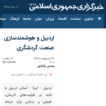
۱۷ مرداد ۱۴۰۵
عناوین‌
سیاست
اقتصاد
ورزش
جهان
جامعه
فرهنگ
سیاس
اردبیل و هوشمندسازی
صنعت گردشگری
۲۷ اردیبهشت ۱۴۰۵،
کد مطلب:
86155949
۷:۰۰
عیسی پاشاپور