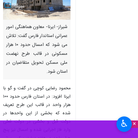
شیراز- ایرنا- معاون هماهنگی امور
عمرانی استاندار فارس گفت: تلاش
می شود که امسال حدود ۱۰ هزار
مسکونی در قالب طرح نهضت
ملی مسکن تحویل متقاضیان در
استان شود.
محمود رضایی کوچی در گفت و گو با
ایرنا افزود: در استان فارس حدود ۱۰۰
هزار واحد در قالب این طرح تعریف
شده که بخشی از این واحدها در
♿︎
دولت قبل و بخشی در دولت فعلی
×
وارد فاز اجرایی شده و امسال نیز پنج