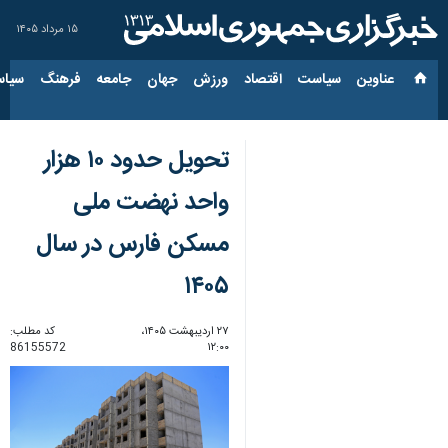
۱۵ مرداد ۱۴۰۵
عناوین‌
سیاست
اقتصاد
ورزش
جهان
جامعه
فرهنگ
سیاس
تحویل حدود ۱۰ هزار
واحد نهضت ملی
مسکن فارس در سال
۱۴۰۵
۲۷ اردیبهشت ۱۴۰۵،
کد مطلب:
86155572
۱۲:۰۰