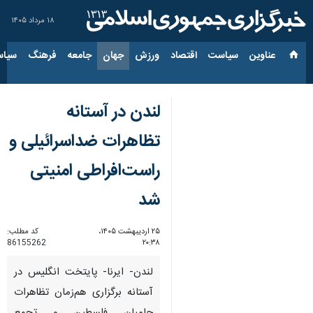
۱۸ مرداد ۱۴۰۵
عناوین‌
سیاست
اقتصاد
ورزش
جهان
جامعه
فرهنگ
سیاس
لندن در آستانه
تظاهرات ضداسرائیلی و
راست‌افراطی امنیتی
شد
۲۵ اردیبهشت ۱۴۰۵،
کد مطلب:
86155262
۲۰:۳۸
لندن- ایرنا- پایتخت انگلیس در
آستانه برگزاری هم‌زمان تظاهرات