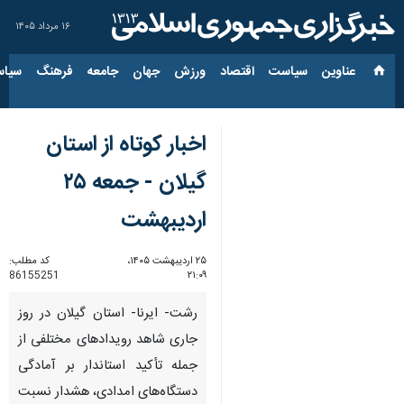
۱۶ مرداد ۱۴۰۵
عناوین‌
سیاست
اقتصاد
ورزش
جهان
جامعه
فرهنگ
سیاس
اخبار کوتاه از استان
گیلان - جمعه ۲۵
اردیبهشت
۲۵ اردیبهشت ۱۴۰۵،
کد مطلب:
86155251
۲۱:۰۹
رشت- ایرنا- استان گیلان در روز
جاری شاهد رویدادهای مختلفی از
جمله تأکید استاندار بر آمادگی
دستگاه‌های امدادی، هشدار نسبت