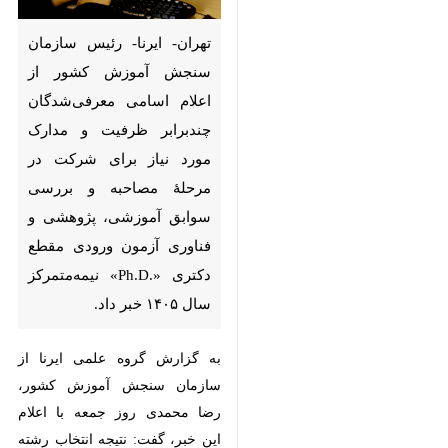
تهران- ایرنا- رئیس سازمان
سنجش آموزش کشور از اعلام
اسامی معرفی‌شدگان چندبرابر
ظرفیت و مدارک مورد نیاز برای
شرکت در مرحلۀ مصاحبه و بررسی
سوابق آموزشی، پژوهشی و
فناوری آزمون ورودی مقطع دکتری
«.Ph.D» نیمه‌متمرکز سال ۱۴۰۵
خبر داد.
به گزارش گروه علمی ایرنا از سازمان
سنجش آموزش کشور، رضا محمدی
روز جمعه با اعلام این خبر، گفت:
♿︎
نتیجه انتخاب رشته متقاضیانی که بر
اساس کارنامه نتایج اولیه آزمون