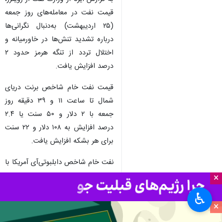
قیمت نفت در معامله‌های روز جمعه
(۲۵ اردیبهشت) به‌دنبال نگرانی‌ها
درباره تشدید تنش‌ها در خاورمیانه و
اختلال تردد از تنگه هرمز حدود ۲
درصد افزایش یافت.
قیمت نفت خام شاخص برنت دریای
شمال تا ساعت ۱۱ و ۳۹ دقیقه روز
جمعه با ۲ دلار و ۵۰ سنت یا ۲.۴
درصد افزایش به ۱۰۸ دلار و ۲۲ سنت
برای هر بشکه افزایش یافت.
نفت خام شاخص دابلبوتی‌آی آمریکا با
۲ دلار و ۸۶ سنت یا ۲.۴ درصد
×
افزایش، ۱۰۴ دلار و سه سنت به ازای
♿︎
هر بشکه داد و ستد شد.
×