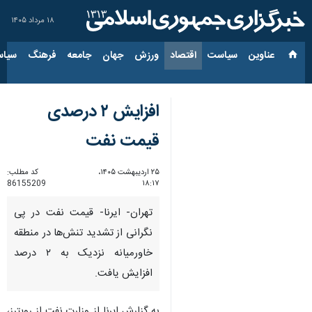
۱۸ مرداد ۱۴۰۵
عناوین‌
سیاست
اقتصاد
ورزش
جهان
جامعه
فرهنگ
سیاس
افزایش ۲ درصدی
قیمت نفت
۲۵ اردیبهشت ۱۴۰۵،
کد مطلب:
86155209
۱۸:۱۷
تهران- ایرنا- قیمت نفت در پی
نگرانی از تشدید تنش‌ها در منطقه
خاورمیانه نزدیک به ۲ درصد
افزایش یافت.
به گزارش ایرنا از وزارت نفت از رویترز،