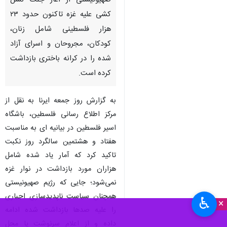
صهیونیستی از آغاز جنگ نسل
کشی علیه غزه تاکنون حدود ۲۳
هزار فلسطینی شامل زنان،
کودکان، مجروحان و اسرای آزاد
شده را در کرانه باختری بازداشت
کرده است.
به گزارش روز جمعه ایرنا به نقل از
مرکز اطلاع رسانی فلسطین، باشگاه
اسیر فلسطین در بیانیه ای به مناسبت
هفتاد و هشتمین سالگرد روز نکبت
تاکید کرد که آمار یاد شده شامل
هزاران مورد بازداشت در نوار غزه
نمی‌شود؛ جایی که رژیم صهیونیستی
همچنان سیاست ناپدیدسازی اجباری
♿︎
×
را علیه صدها بازداشت ‌شده ادامه
داده و از اعلام سرنوشت یا محل