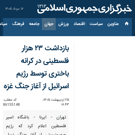
۱۶ مرداد ۱۴۰۵
عناوین‌
سیاست
اقتصاد
ورزش
جهان
جامعه
فرهنگ
سیاس
بازداشت ۲۳ هزار
فلسطینی در کرانه
باختری توسط رژیم
اسرائیل از آغاز جنگ غزه
۲۵ اردیبهشت ۱۴۰۵،
کد مطلب:
86155148
۱۶:۴۳
تهران - ایرنا - باشگاه اسیر
فلسطین اعلام کرد که رژیم