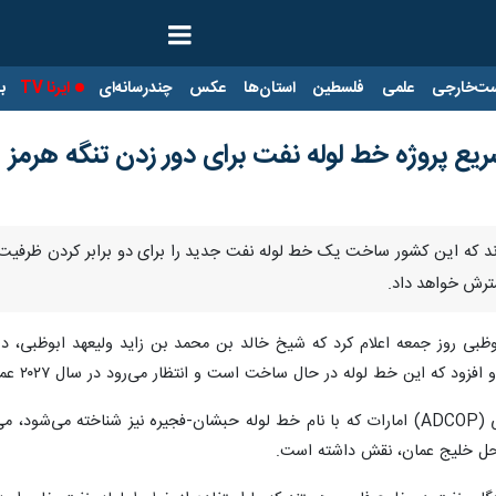
ت‌خارجی
علمی
فلسطین
استان‌ها
عکس
چندرسانه‌ای
ایرنا TV
با
تسریع پروژه خط لوله نفت برای دور زدن تنگه هرمز