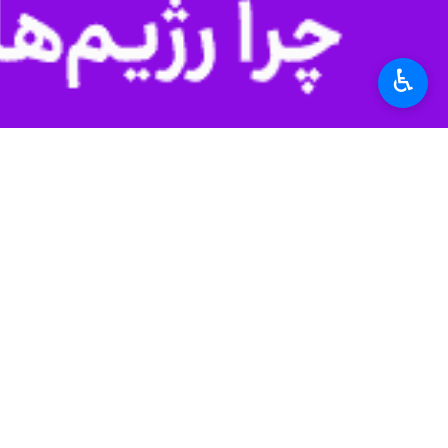
پروژه خط لوله غرب-شرق را تسریع کند و افزود
♿︎
حداکثر رساندن صادرات مستقیم از سوا
امارات و عربستان سعودی تنها تولیدکنن
خلیج عمان دارد.
کویت، عراق، قطر و بحرین تقریباً به طور
به گزارش ایرنا، وضعیت تنگه هرمز، آبر
بین‌المللی تبدیل شده است.
جمهوری اسلامی ایران همواره تأکید کرد
مقام‌های ایرانی بارها هشدار داده‌اند 
منطقه است.