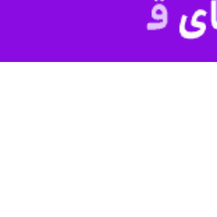
 که این خط لوله در حال ساخت است و انتظار می‌رود در سال ۲۰۲۷ عملیاتی شود.
حل خلیج عمان، نقش داشته است.
دگان نفت در خلیج فارس هستند که با استفاده از خطوط لوله‌، نفت خام را به
 کامل برای حمل و نقل به این تنگه وابسته هستند.
اهی که محل عبور حدود یک‌چهارم تجارت نفت جهان است، در پی جنگ تجاوزکار
ه است که امنیت تنگه هرمز و خلیج فارس باید از مسیر همکاری کشورهای منطق
که حضور نظامی آمریکا و متحدانش در این آبراه راهبردی، نه‌تنها به ثبات و ام