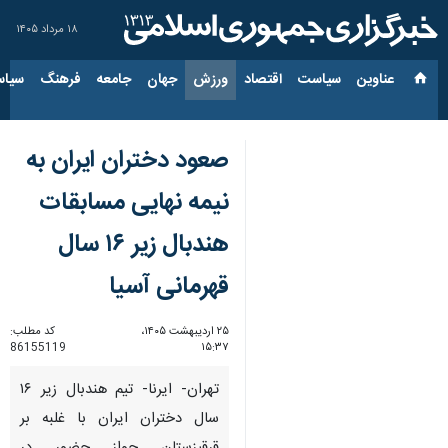
۱۸ مرداد ۱۴۰۵
عناوین‌
سیاست
اقتصاد
ورزش
جهان
جامعه
فرهنگ
سیاس
صعود دختران ایران به
نیمه نهایی مسابقات
هندبال زیر ۱۶ سال
قهرمانی آسیا
۲۵ اردیبهشت ۱۴۰۵،
کد مطلب:
86155119
۱۵:۳۷
تهران- ایرنا- تیم هندبال زیر ۱۶
سال دختران ایران با غلبه بر