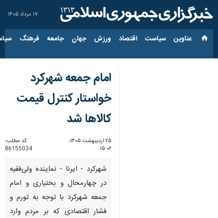
۱۷ مرداد ۱۴۰۵
عناوین‌
سیاست
اقتصاد
ورزش
جهان
جامعه
فرهنگ
سیاس
امام جمعه شهرکرد
خواستار کنترل قیمت‌
کالاها شد
۲۵ اردیبهشت ۱۴۰۵،
کد مطلب:
86155034
۱۵:۰۲
شهرکرد - ایرنا - نماینده ولی‌فقیه
در چهارمحال و بختیاری و امام
جمعه شهرکرد با توجه به تورم و
فشار اقتصادی که بر مردم وارد