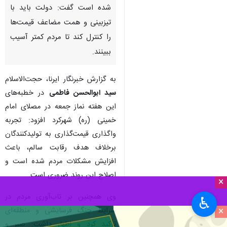
شده است گفت: دولت باید با
تیزبینی و همت مضاعف قیمت‌ها
را کنترل کند تا مردم کمتر آسیب
ببینند.
به گزارش خبرنگار ایرنا، حجت‌الاسلام
سید ابوالحسن فاطمی
در خطبه‌های
این هفته نماز جمعه در مصلای امام
خمینی (ره) شهرکرد افزود: تجربه
واگذاری قیمت‌گذاری به تولیدکنندگان
برخلاف هدف رقابت سالم، باعث
افزایش مشکلات مردم شده است و
اصلاح این روند ضروری است.
×
وی همچنین بر تاب‌آوری مردم در
♿︎
×
شرایط جنگ فرسایشی و منطقه‌ای
تأکید کرد و اظهار داشت: صبر و