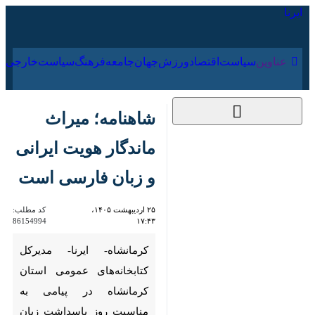
۱۶ مرداد ۱۴۰۵
عناوین‌
سیاست
اقتصاد
ورزش
جهان
جامعه
فرهنگ
سیا
شاهنامه؛ میراث ماندگار
هویت ایرانی و زبان
فارسی است
۲۵ اردیبهشت ۱۴۰۵،
کد مطلب:
86154994
۱۷:۴۳
کرمانشاه- ایرنا- مدیرکل
کتابخانه‌های عمومی استان
کرمانشاه در پیامی به مناسبت روز
پاسداشت زبان فارسی و