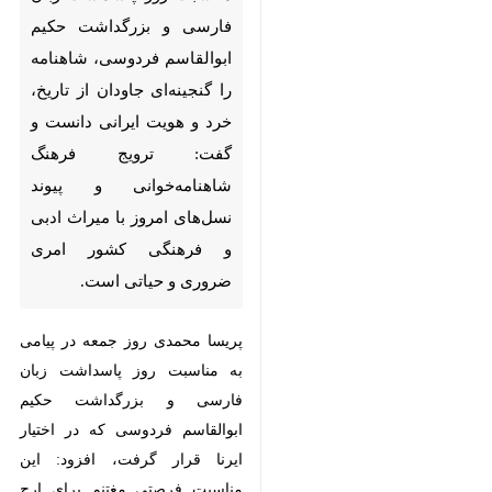
بزرگداشت حکیم ابوالقاسم
فردوسی، شاهنامه را گنجینه‌ای
جاودان از تاریخ، خرد و هویت
ایرانی دانست و گفت: ترویج
فرهنگ شاهنامه‌خوانی و پیوند
نسل‌های امروز با میراث ادبی و
فرهنگی کشور امری ضروری و
حیاتی است.
پریسا محمدی روز جمعه در پیامی به
مناسبت روز پاسداشت زبان فارسی و
بزرگداشت حکیم ابوالقاسم فردوسی
که در اختیار ایرنا قرار گرفت، افزود:
این مناسبت فرصتی مغتنم برای ارج
♿︎
نهادن به میراث گرانسنگ زبان فارسی
به عنوان یکی از ارکان بنیادین هویت