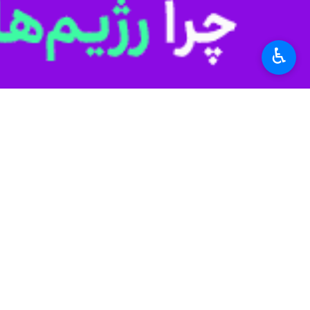
♿︎
کاربری غیرمجاز در زمین‌های کشاورزی استان شناسایی و برای بی
به گزارش ایرنا، اسدالله تیموری‌یانس
حفاظت از عرصه‌های زراعی و باغی به‌عن
گسترده‌ای در استان، همزمان با روزها
وی ادامه داد: در اجرای این برنامه‌ها، ۶ هزار و ۸۰۰ مورد خبر و گزارش از راه مراجعات حضوری، تماس‌های تلفنی، پایش‌های میدانی و گشت‌های نظارتی دریافت و ثبت شده است.
عرصه‌های زراعی و باغ‌ها صادر شده و برای ۲ هزار و ۳۰۸ مورد نیز تبصره ۲ ماده ۱۰ به منظور توقف و برخورد قانونی با تخلف