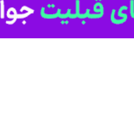
ش از ۵ هزار مورد اخطاریه توقف ساخت صادر شده است.
ری روز جمعه در نشست شورای کشاورزی مازندران در ساری با اشاره به عملکرد
وان یکی از مهم‌ترین سرمایه‌های تولید و امنیت غذایی کشور، با جدیت در دست
ی جنگ تحمیلی اجرا شده است.
ات اجرا شد.