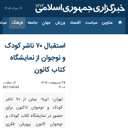
۱۷ مرداد ۱۴۰۵
عناوین‌
سیاست
اقتصاد
ورزش
جهان
جامعه
فرهنگ
سیاس
استقبال ۷۰ ناشر کودک
و نوجوان از نمایشگاه
کتاب کانون
۲۵ اردیبهشت ۱۴۰۵،
کد مطلب:
86154944
۱۲:۰۸
تهران- ایرنا- بیش از ۷۰ ناشر
کودک و نوجوان تاکنون برای
حضور در نمایشگاه کتاب کودک و
نوجوان کانون پرورش فکری