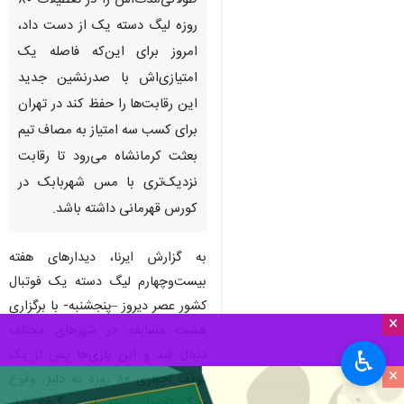
طولانی‌مدت‌اش را در تعطیلات ۸۰
روزه لیگ دسته یک از دست داد،
امروز برای این‌که فاصله یک
امتیازی‌اش با صدرنشین جدید
این رقابت‌ها را حفظ کند در تهران
برای کسب سه امتیاز به مصاف تیم
بعثت کرمانشاه می‌رود تا رقابت
نزدیک‌تری با مس شهربابک در
کورس قهرمانی داشته باشد.
به گزارش ایرنا، دیدارهای هفته
بیست‌وچهارم لیگ دسته یک فوتبال
کشور عصر دیروز –پنجشنبه- با برگزاری
×
هشت مسابقه در شهرهای مختلف
دنبال شد و این بازی‌ها پس از یک
♿︎
×
توقف اجباری ۸۰ روزه به دلیل وقوع