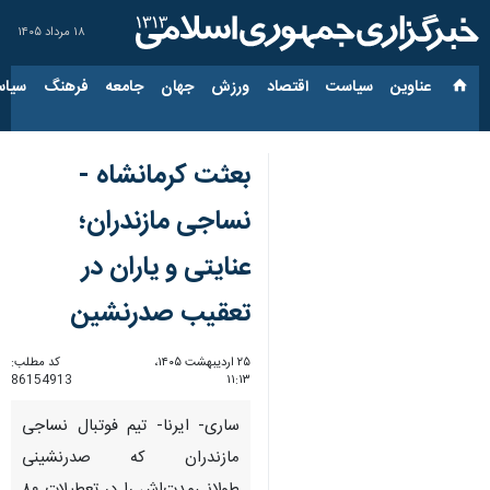
۱۸ مرداد ۱۴۰۵
عناوین‌
سیاست
اقتصاد
ورزش
جهان
جامعه
فرهنگ
سیاس
بعثت کرمانشاه -
نساجی مازندران؛
عنایتی و یاران در
تعقیب صدرنشین
۲۵ اردیبهشت ۱۴۰۵،
کد مطلب:
86154913
۱۱:۱۳
ساری- ایرنا- تیم فوتبال نساجی
مازندران که صدرنشینی‌