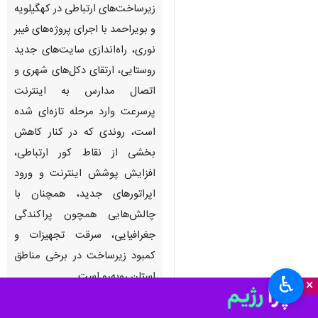
زیرساخت‌های ارتباطی در کهگیلویه
و بویراحمد با اجرای پروژه‌های فیبر
نوری، راه‌اندازی سایت‌های جدید
روستایی، ارتقای دکل‌های شهری و
اتصال مدارس به اینترنت
پرسرعت وارد مرحله تازه‌ای شده
است، روندی که در کنار کاهش
بخشی از نقاط کور ارتباطی،
افزایش پوشش اینترنت و ورود
اپراتورهای جدید، همچنان با
چالش‌هایی همچون پراکندگی
جغرافیایی، سرقت تجهیزات و
کمبود زیرساخت در برخی مناطق
استان روبه‌رو است.
♿︎
×
به گزارش ایرنا، توسعه ارتباطات و