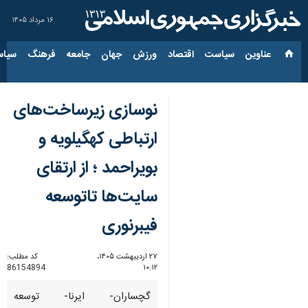
۱۶ مرداد ۱۴۰۵
عناوین‌
سیاست
اقتصاد
ورزش
جهان
جامعه
فرهنگ
سیاس
نوسازی زیرساخت‌های
ارتباطی کهگیلویه و
بویراحمد ؛ از ارتقای
سایت‌ها تاتوسعه
فیبرنوری
۲۷ اردیبهشت ۱۴۰۵،
کد مطلب:
86154894
۱۰:۱۲
گچساران- ایرنا- توسعه