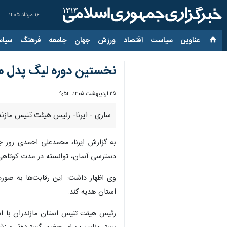
۱۶ مرداد ۱۴۰۵
عناوین‌
سیاست
اقتصاد
ورزش
جهان
جامعه
فرهنگ
سیاس
نخستین دوره لیگ پدل ماز
۲۵ اردیبهشت ۱۴۰۵، ۹:۵۴
ساری - ایرنا- رئیس هیئت تنیس مازند
به گزارش ایرنا، محمدعلی احمدی روز ج
دسترسی آسان، توانسته در مدت کوتاهی ب
وی اظهار داشت: این رقابت‌ها به صور
استان هدیه کند.
رئیس هیئت تنیس استان مازندران با اش