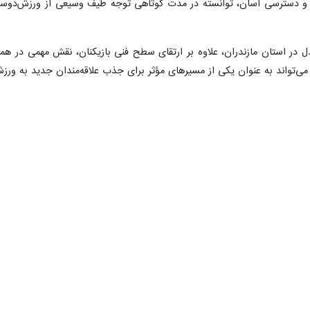
و دسترسی آسان، توانسته در مدت کوتاهی توجه طیف وسیعی از ورزش‌دوستان
دل در استان مازندران، علاوه بر ارتقای سطح فنی بازیکنان، نقش مهمی در 
‌تواند به عنوان یکی از مسیرهای مؤثر برای جذب علاقه‌مندان جدید به ورزش
ریافت آیین‌نامه مسابقات می‌توانند اقدام کنند و مهلت ثبت‌نام تا ۳۱ اردیبهشت تعیین شده و شروع مسابقات از خردادماه 