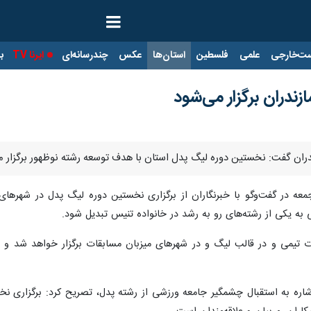
ت‌خارجی
علمی
فلسطین
استان‌ها
عکس
چندرسانه‌ای
ایرنا TV
با
ندران برگزار می‌شود
ران گفت: نخستین دوره لیگ پدل استان با هدف توسعه رشته نوظهور برگزار م
معه در گفت‌وگو با خبرنگاران از برگزاری نخستین دوره لیگ پدل در شهرهای
ه یکی از رشته‌های رو به رشد در خانواده تنیس تبدیل شود.
ت تیمی و در قالب لیگ و در شهرهای میزبان مسابقات برگزار خواهد شد و 
اره به استقبال چشمگیر جامعه ورزشی از رشته پدل، تصریح کرد: برگزاری ن